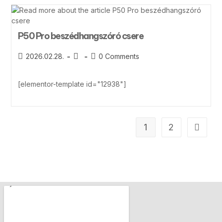
P50 Pro beszédhangszóró csere
2026.02.28.
0 Comments
[elementor-template id="12938"]
1
2