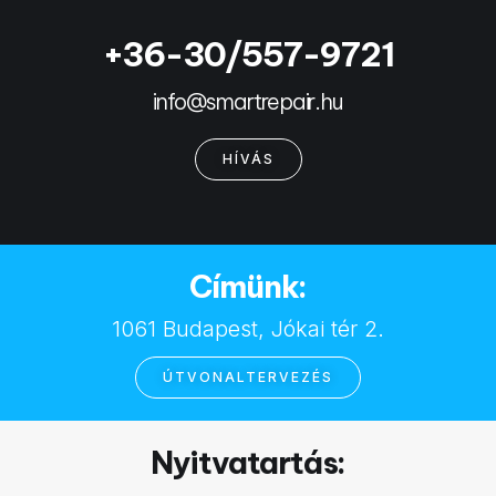
+36-30/557-9721
info@smartrepair.hu
HÍVÁS
Címünk:
1061 Budapest, Jókai tér 2.
ÚTVONALTERVEZÉS
Nyitvatartás: