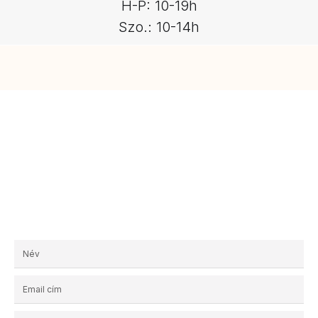
H-P: 10-19h
Szo.: 10-14h
Kérjen egyedi ajánlatot!