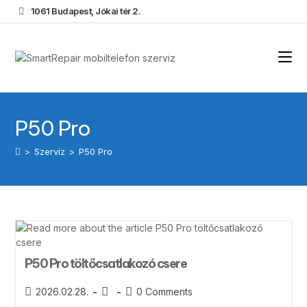
1061 Budapest, Jókai tér 2.
P50 Pro
>
Szervíz
>
P50 Pro
P50 Pro töltőcsatlakozó csere
2026.02.28.
0 Comments