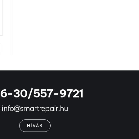
6-30/557-9721
info@smartrepair.hu
HÍVÁS