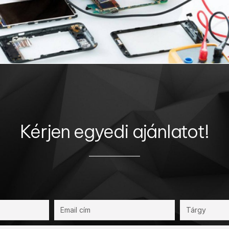
Kérjen egyedi ajánlatot!