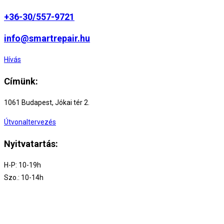
+36-30/557-9721
info@smartrepair.hu
Hívás
Címünk:
1061 Budapest, Jókai tér 2.
Útvonaltervezés
Nyitvatartás:
H-P: 10-19h
Szo.: 10-14h