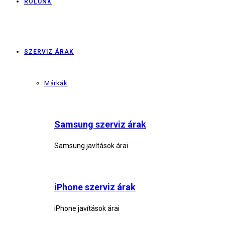
RÓLUNK
SZERVIZ ÁRAK
Márkák
Samsung szerviz árak
Samsung javítások árai
iPhone szerviz árak
iPhone javítások árai