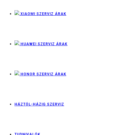
XIAOMI SZERVIZ ÁRAK
HUAWEI SZERVIZ ÁRAK
HONOR SZERVIZ ÁRAK
HÁZTÓL-HÁZIG SZERVIZ
TUDNIVALÓK