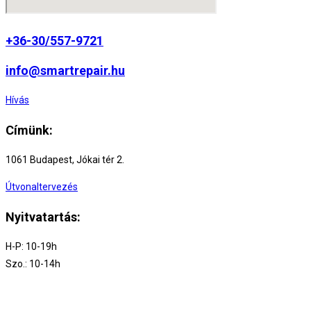
+36-30/557-9721
info@smartrepair.hu
Hívás
Címünk:
1061 Budapest, Jókai tér 2.
Útvonaltervezés
Nyitvatartás:
H-P: 10-19h
Szo.: 10-14h