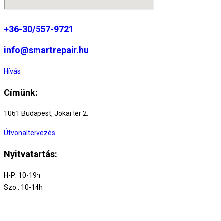
+36-30/557-9721
info@smartrepair.hu
Hívás
Címünk:
1061 Budapest, Jókai tér 2.
Útvonaltervezés
Nyitvatartás:
H-P: 10-19h
Szo.: 10-14h