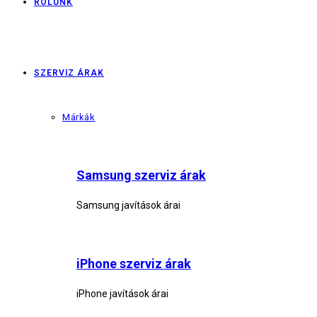
RÓLUNK
SZERVIZ ÁRAK
Márkák
Samsung szerviz árak
Samsung javítások árai
iPhone szerviz árak
iPhone javítások árai