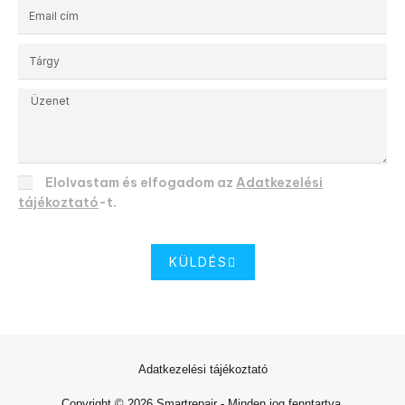
Elolvastam és elfogadom az
Adatkezelési
tájékoztató
-t.
KÜLDÉS
Adatkezelési tájékoztató
Copyright © 2026 Smartrepair - Minden jog fenntartva.