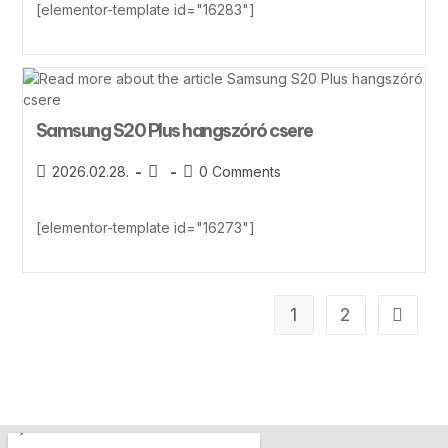
[elementor-template id="16283"]
Samsung S20 Plus hangszóró csere
2026.02.28.
0 Comments
[elementor-template id="16273"]
1
2