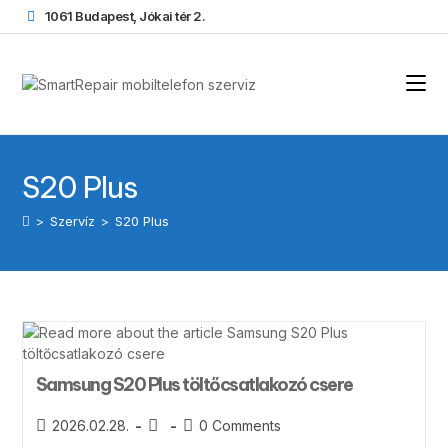
1061 Budapest, Jókai tér 2.
S20 Plus
>
Szervíz
>
S20 Plus
Samsung S20 Plus töltőcsatlakozó csere
2026.02.28.
0 Comments