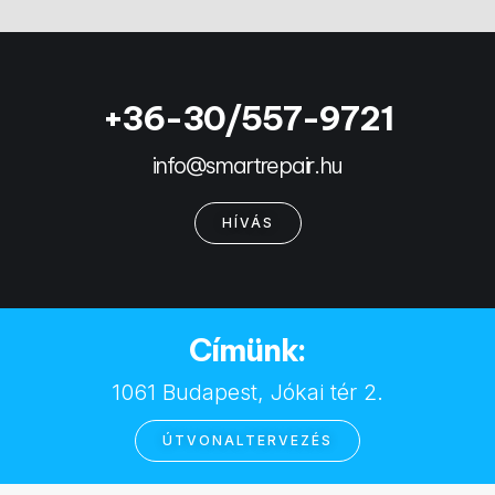
+36-30/557-9721
info@smartrepair.hu
HÍVÁS
Címünk:
1061 Budapest, Jókai tér 2.
ÚTVONALTERVEZÉS