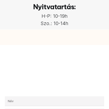
Nyitvatartás:
H-P: 10-19h
Szo.: 10-14h
Kérjen egyedi ajánlatot!