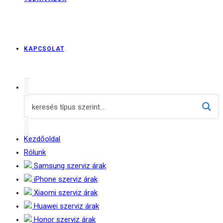
KAPCSOLAT
Kezdőoldal
Rólunk
Samsung szerviz árak
iPhone szerviz árak
Xiaomi szerviz árak
Huawei szerviz árak
Honor szerviz árak