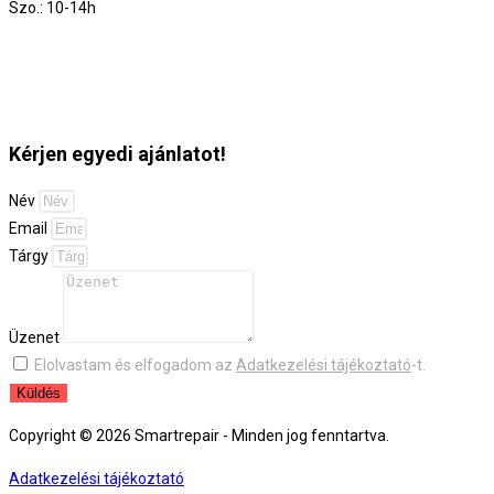
Szo.: 10-14h
Kérjen egyedi ajánlatot!
Név
Email
Tárgy
Üzenet
Elolvastam és elfogadom az
Adatkezelési tájékoztató
-t.
Küldés
Copyright © 2026 Smartrepair - Minden jog fenntartva.
Adatkezelési tájékoztató