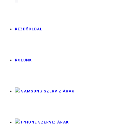
KEZDŐOLDAL
RÓLUNK
SAMSUNG SZERVIZ ÁRAK
IPHONE SZERVIZ ÁRAK