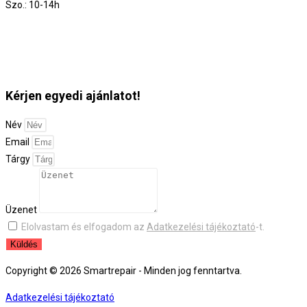
Szo.: 10-14h
Kérjen egyedi ajánlatot!
Név
Email
Tárgy
Üzenet
Elolvastam és elfogadom az
Adatkezelési tájékoztató
-t.
Küldés
Copyright © 2026 Smartrepair - Minden jog fenntartva.
Adatkezelési tájékoztató