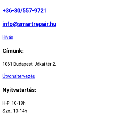
+36-30/557-9721
info@smartrepair.hu
Hívás
Címünk:
1061 Budapest, Jókai tér 2.
Útvonaltervezés
Nyitvatartás:
H-P: 10-19h
Szo.: 10-14h