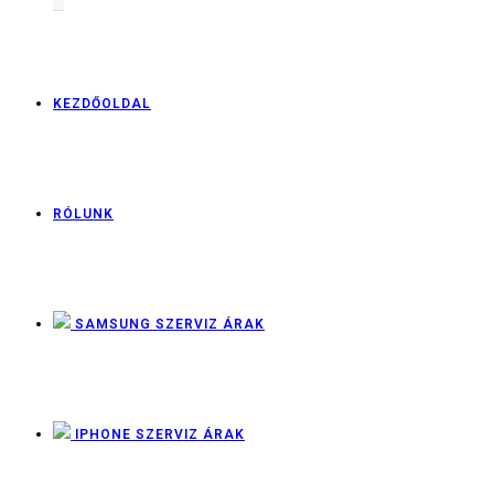
KEZDŐOLDAL
RÓLUNK
SAMSUNG SZERVIZ ÁRAK
IPHONE SZERVIZ ÁRAK