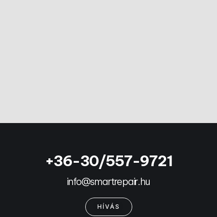
+36-30/557-9721
info@smartrepair.hu
HÍVÁS