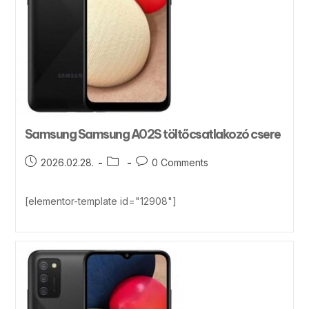
Samsung Samsung A02S töltőcsatlakozó csere
2026.02.28.
0 Comments
[elementor-template id="12908"]