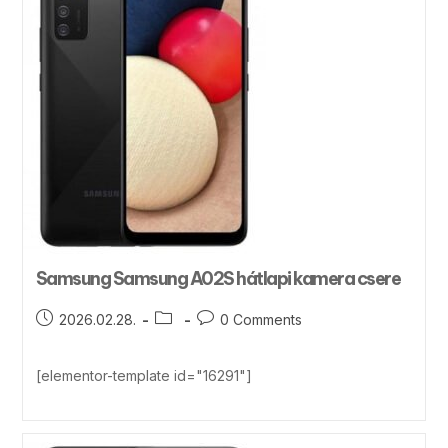
Samsung Samsung A02S hátlapi kamera csere
2026.02.28.
0 Comments
[elementor-template id="16291"]