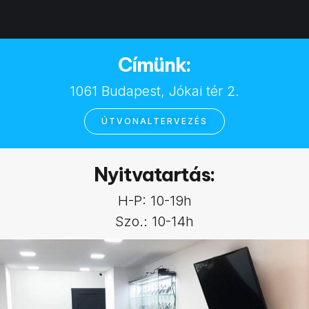
Címünk:
1061 Budapest, Jókai tér 2.
ÚTVONALTERVEZÉS
Nyitvatartás:
H-P: 10-19h
Szo.: 10-14h