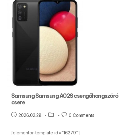
Samsung Samsung A02S csengőhangszóró
csere
2026.02.28.
0 Comments
[elementor-template id="16279"]