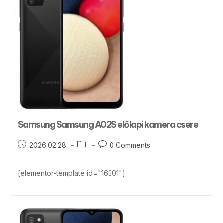
Samsung Samsung A02S előlapi kamera csere
2026.02.28.
0 Comments
[elementor-template id="16301"]