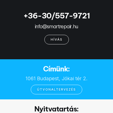
+36-30/557-9721
info@smartrepair.hu
HÍVÁS
Címünk:
1061 Budapest, Jókai tér 2.
ÚTVONALTERVEZÉS
Nyitvatartás: