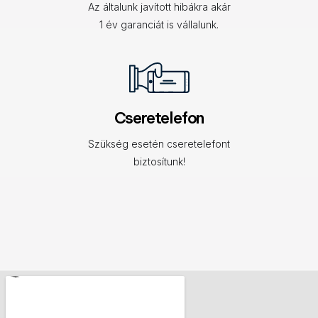
Az általunk javított hibákra akár
1 év garanciát is vállalunk.
Cseretelefon
Szükség esetén cseretelefont
biztosítunk!