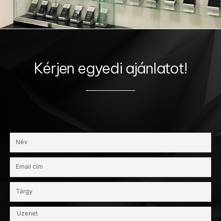
Kérjen egyedi ajánlatot!