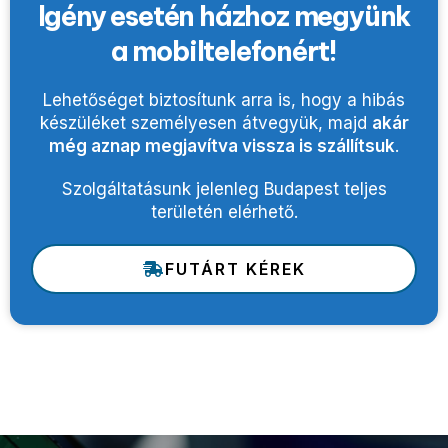
Igény esetén házhoz megyünk
a mobiltelefonért!
Lehetőséget biztosítunk arra is, hogy a hibás
készüléket személyesen átvegyük, majd
akár
még aznap megjavítva vissza is szállítsuk
.
Szolgáltatásunk jelenleg Budapest teljes
területén elérhető.
FUTÁRT KÉREK