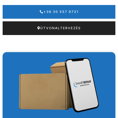
+36 30 557 9721
ÚTVONALTERVEZÉS