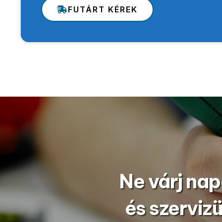
FUTÁRT KÉREK
Ne várj nap
és szerviz