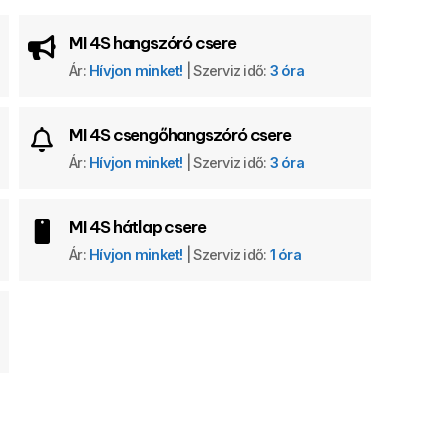
MI 4S hangszóró csere
Ár:
Hívjon minket!
| Szerviz idő:
3 óra
MI 4S csengőhangszóró csere
Ár:
Hívjon minket!
| Szerviz idő:
3 óra
MI 4S hátlap csere
Ár:
Hívjon minket!
| Szerviz idő:
1 óra