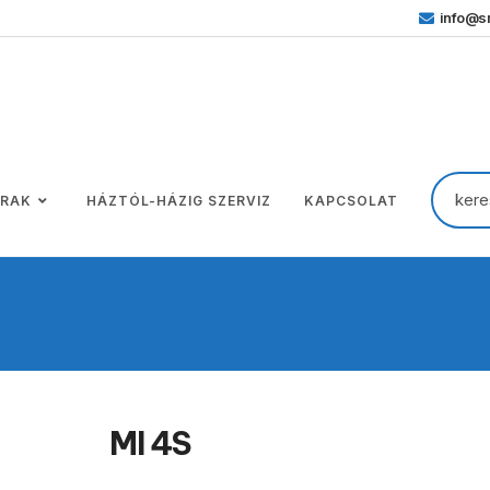
info@sm
ÁRAK
HÁZTÓL-HÁZIG SZERVIZ
KAPCSOLAT
MI 4S