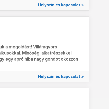
Helyszín és kapcsolat »
uk a megoldást! Villámgyors
kusokkal. Minőségi alkatrészekkel
hogy egy apró hiba nagy gondot okozzon –
Helyszín és kapcsolat »