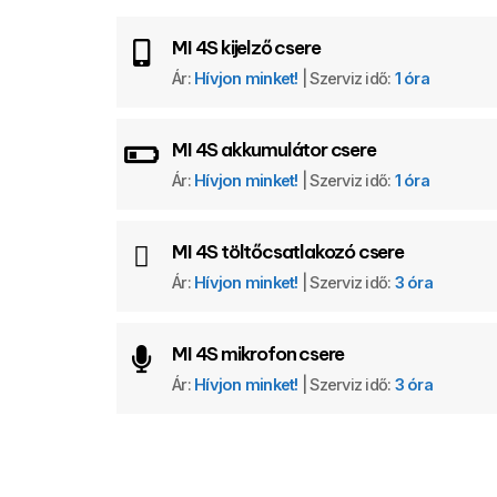
MI 4S kijelző csere
Ár:
Hívjon minket!
| Szerviz idő:
1 óra
MI 4S akkumulátor csere
Ár:
Hívjon minket!
| Szerviz idő:
1 óra
MI 4S töltőcsatlakozó csere
Ár:
Hívjon minket!
| Szerviz idő:
3 óra
MI 4S mikrofon csere
Ár:
Hívjon minket!
| Szerviz idő:
3 óra