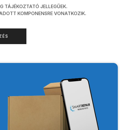
G TÁJÉKOZTATÓ JELLEGŰEK.
Z ADOTT KOMPONENSRE VONATKOZIK.
ZÉS