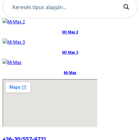
MI Max 2
MI Max 3
Mi Max
+36-30/557-9721