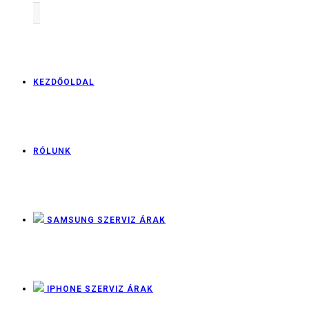
KEZDŐOLDAL
RÓLUNK
SAMSUNG SZERVIZ ÁRAK
IPHONE SZERVIZ ÁRAK