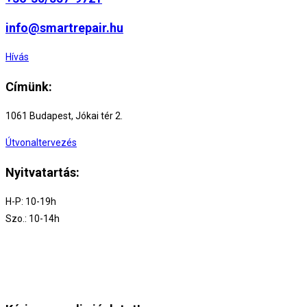
info@smartrepair.hu
Hívás
Címünk:
1061 Budapest, Jókai tér 2.
Útvonaltervezés
Nyitvatartás:
H-P: 10-19h
Szo.: 10-14h