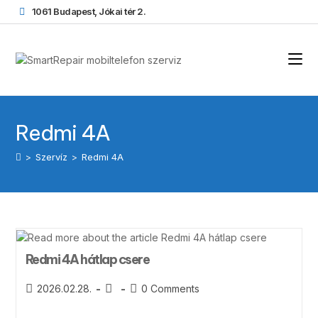
1061 Budapest, Jókai tér 2.
Redmi 4A
>
Szervíz
>
Redmi 4A
Redmi 4A hátlap csere
2026.02.28.
0 Comments