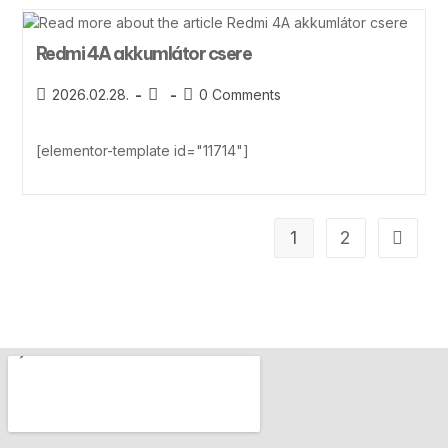
Redmi 4A akkumlátor csere
2026.02.28.
0 Comments
[elementor-template id="11714"]
1
2