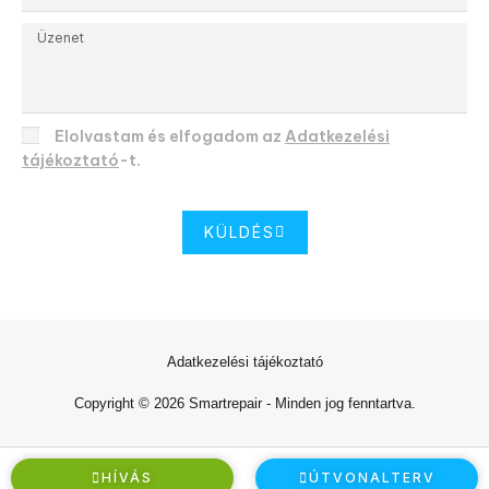
Elolvastam és elfogadom az
Adatkezelési
tájékoztató
-t.
KÜLDÉS
Adatkezelési tájékoztató
Copyright © 2026 Smartrepair - Minden jog fenntartva.
HÍVÁS
ÚTVONALTERV