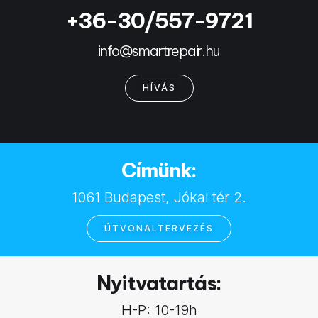
+36-30/557-9721
info@smartrepair.hu
HÍVÁS
Címünk:
1061 Budapest, Jókai tér 2.
ÚTVONALTERVEZÉS
Nyitvatartás:
H-P: 10-19h