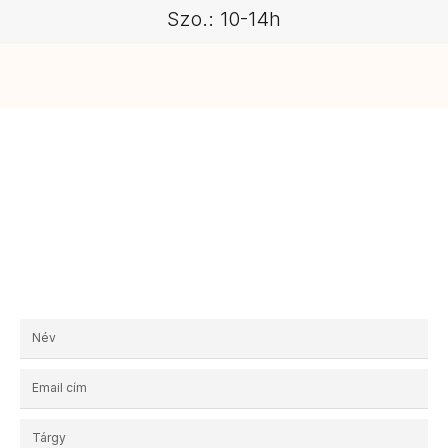
Szo.: 10-14h
Kérjen egyedi ajánlatot!